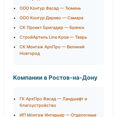
ООО Контур Фасад — Тюмень
ООО Контур Дерево — Самара
СК Проект Бригадир — Брянск
СтройАртель Line Кров — Тверь
СК Монтаж АрхПро — Великий
Новгород
Компании в Ростов-на-Дону
ГК АрхПро Фасад — Ландшафт и
благоустройство
ИП Монтаж Интерьер — Отделочные