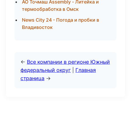
АО Точмаш Assembly - Литейка и
термообработка в Омск
News City 24 - Погода и пробки в
Владивосток
←
Все компании в регионе Южный
федеральный округ
|
Главная
страница
→