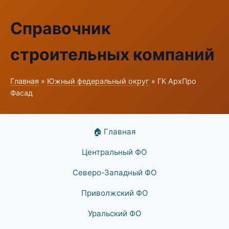
Справочник
строительных компаний
Главная
»
Южный федеральный округ
» ГК АрхПро
Фасад
🏠 Главная
Центральный ФО
Северо-Западный ФО
Приволжский ФО
Уральский ФО