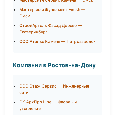
Мастерская Сервис Камень — Омск
Мастерская Фундамент Finish —
Омск
СтройАртель Фасад Дерево —
Екатеринбург
ООО Ателье Камень — Петрозаводск
Компании в Ростов-на-Дону
ООО Этаж Сервис — Инженерные
сети
СК АрхПро Line — Фасады и
утепление