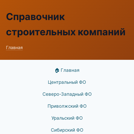
Справочник
строительных компаний
Главная
🏠 Главная
Центральный ФО
Северо-Западный ФО
Приволжский ФО
Уральский ФО
Сибирский ФО