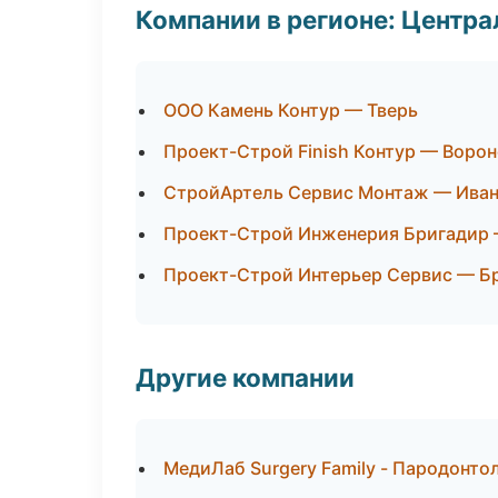
Компании в регионе: Центр
ООО Камень Контур — Тверь
Проект-Строй Finish Контур — Воро
СтройАртель Сервис Монтаж — Ива
Проект-Строй Инженерия Бригадир
Проект-Строй Интерьер Сервис — Б
Другие компании
МедиЛаб Surgery Family - Пародонто