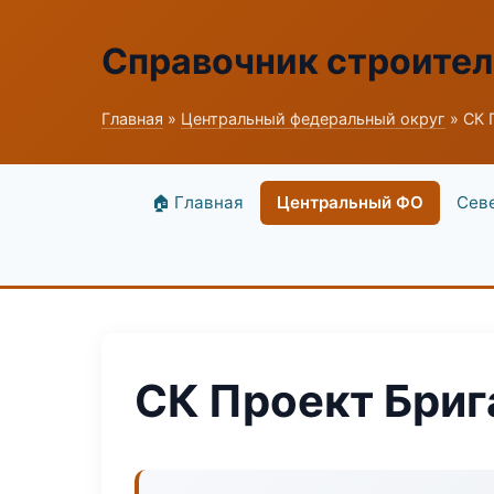
Справочник строите
Главная
»
Центральный федеральный округ
» СК 
🏠 Главная
Центральный ФО
Сев
СК Проект Бриг