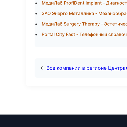
МедиЛаб ProfiDent Implant - Диагност
ЗАО Энерго Металлика - Механообраб
МедиЛаб Surgery Therapy - Эстетиче
Portal City Fast - Телефонный справо
←
Все компании в регионе Центр