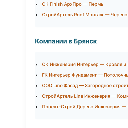
СК Finish АрхПро — Пермь
СтройАртель Roof Монтаж — Черепо
Компании в Брянск
СК Инженерия Интерьер — Кровля и
ГК Интерьер Фундамент — Потолочн
ООО Line Фасад — Загородное строи
СтройАртель Line Инженерия — Ком
Проект-Строй Дерево Инженерия — 