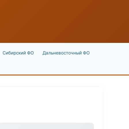
Сибирский ФО
Дальневосточный ФО