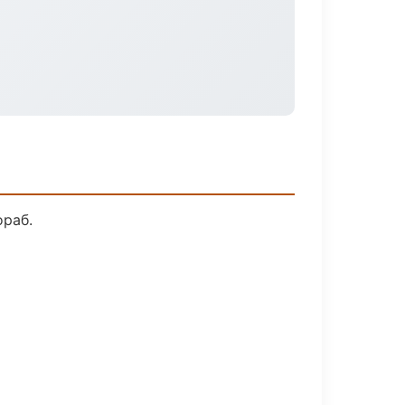
ораб.