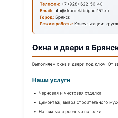
Телефон:
+7 (928) 622-56-40
Email:
info@skproektbrigadi152.ru
Город:
Брянск
Режим работы:
Консультации: кругл
Окна и двери в Брянс
Выполняем окна и двери под ключ. От з
Наши услуги
Черновая и чистовая отделка
Демонтаж, вывоз строительного мус
Натяжные и реечные потолки