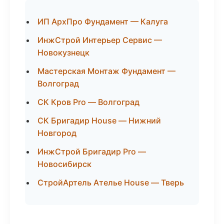
ИП АрхПро Фундамент — Калуга
ИнжСтрой Интерьер Сервис —
Новокузнецк
Мастерская Монтаж Фундамент —
Волгоград
СК Кров Pro — Волгоград
СК Бригадир House — Нижний
Новгород
ИнжСтрой Бригадир Pro —
Новосибирск
СтройАртель Ателье House — Тверь