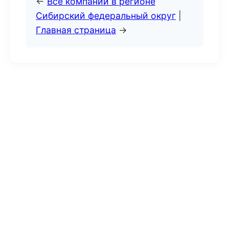
←
Все компании в регионе
Сибирский федеральный округ
|
Главная страница
→