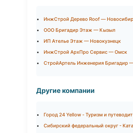
ИнжСтрой Дерево Roof — Новосиби
ООО Бригадир Этаж — Кызыл
ИП Ателье Этаж — Новокузнецк
ИнжСтрой АрхПро Сервис — Омск
СтройАртель Инженерия Бригадир 
Другие компании
Город 24 Yellow - Туризм и путеводи
Сибирский федеральный округ - Ката