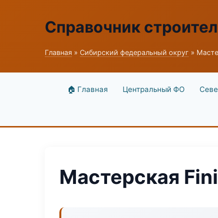
Справочник строите
Главная
»
Сибирский федеральный округ
» Мастер
🏠 Главная
Центральный ФО
Севе
Мастерская Fini