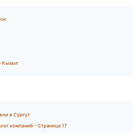
рск
— Кызыл
тели в Сургут
лог компаний - Страница 17