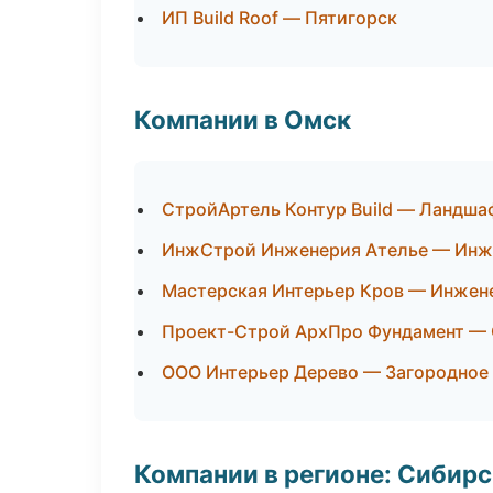
ИП Build Roof — Пятигорск
Компании в Омск
СтройАртель Контур Build — Ландша
ИнжСтрой Инженерия Ателье — Инж
Мастерская Интерьер Кров — Инжен
Проект-Строй АрхПро Фундамент — 
ООО Интерьер Дерево — Загородное
Компании в регионе: Сибир