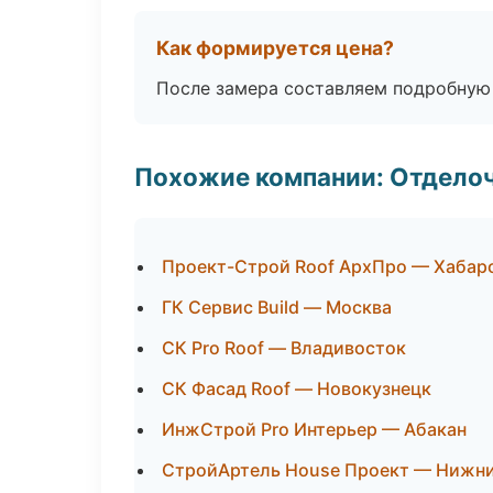
Как формируется цена?
После замера составляем подробную 
Похожие компании: Отдело
Проект-Строй Roof АрхПро — Хабар
ГК Сервис Build — Москва
СК Pro Roof — Владивосток
СК Фасад Roof — Новокузнецк
ИнжСтрой Pro Интерьер — Абакан
СтройАртель House Проект — Нижн