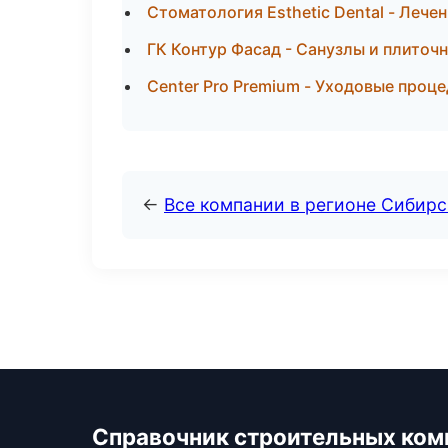
Стоматология Esthetic Dental - Лече
ГК Контур Фасад - Санузлы и плиточ
Center Pro Premium - Уходовые проце
←
Все компании в регионе Сибир
Справочник строительных ком