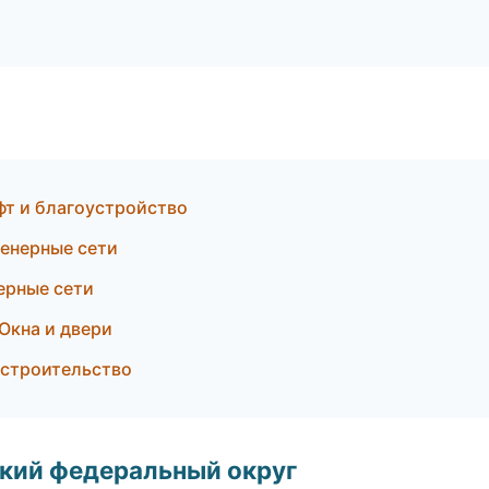
фт и благоустройство
енерные сети
ерные сети
Окна и двери
 строительство
ский федеральный округ