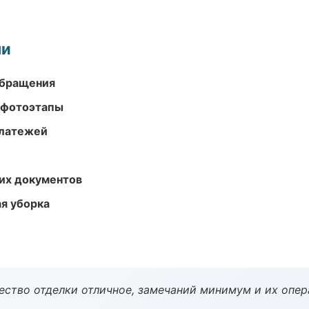
ми
обращения
 фотоэтапы
платежей
их документов
ая уборка
чество отделки отличное, замечаний минимум и их опер