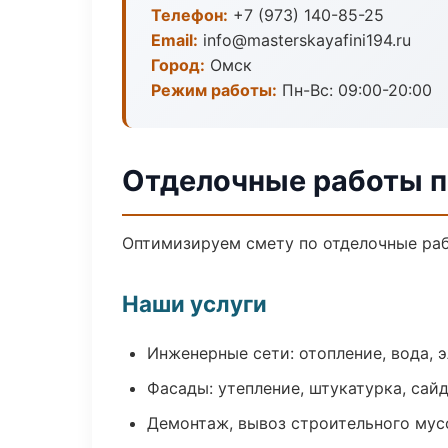
Телефон:
+7 (973) 140-85-25
Email:
info@masterskayafini194.ru
Город:
Омск
Режим работы:
Пн-Вс: 09:00-20:00
Отделочные работы п
Оптимизируем смету по отделочные раб
Наши услуги
Инженерные сети: отопление, вода, 
Фасады: утепление, штукатурка, сай
Демонтаж, вывоз строительного мус