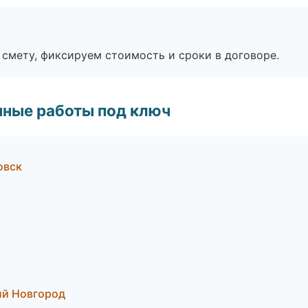
смету, фиксируем стоимость и сроки в договоре.
чные работы под ключ
овск
ий Новгород