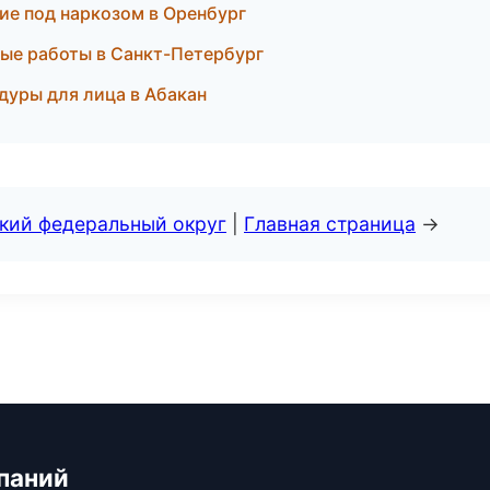
ние под наркозом в Оренбург
ные работы в Санкт-Петербург
дуры для лица в Абакан
ский федеральный округ
|
Главная страница
→
паний