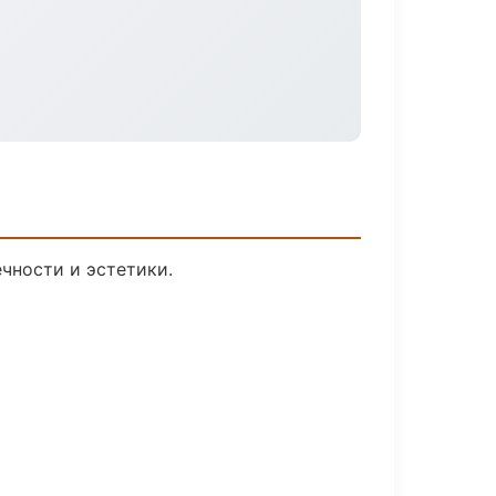
чности и эстетики.