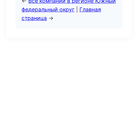
←
Все компании в регионе Южный
федеральный округ
|
Главная
страница
→