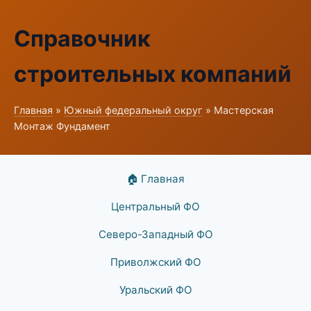
Справочник
строительных компаний
Главная
»
Южный федеральный округ
» Мастерская
Монтаж Фундамент
🏠 Главная
Центральный ФО
Северо-Западный ФО
Приволжский ФО
Уральский ФО