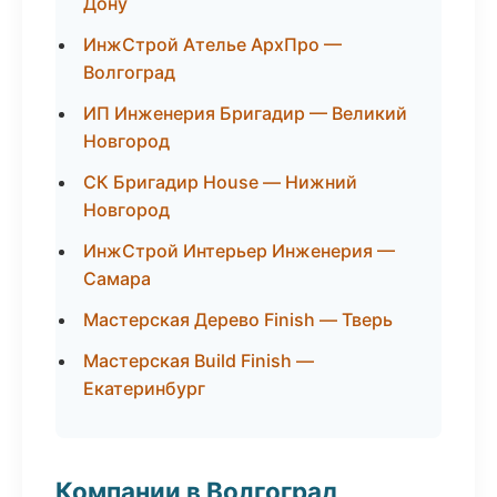
Дону
ИнжСтрой Ателье АрхПро —
Волгоград
ИП Инженерия Бригадир — Великий
Новгород
СК Бригадир House — Нижний
Новгород
ИнжСтрой Интерьер Инженерия —
Самара
Мастерская Дерево Finish — Тверь
Мастерская Build Finish —
Екатеринбург
Компании в Волгоград