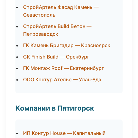
СтройАртель Фасад Камень —
Севастополь
СтройАртель Build Бетон —
Петрозаводск
ГК Камень Бригадир — Красноярск
СК Finish Build — Оренбург
ГК Монтаж Roof — Екатеринбург
ООО Контур Ателье — Улан-Удэ
Компании в Пятигорск
ИП Контур House — Капитальный