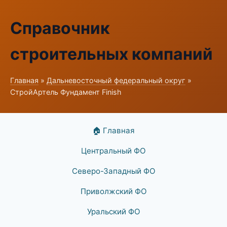
Справочник
строительных компаний
Главная
»
Дальневосточный федеральный округ
»
СтройАртель Фундамент Finish
🏠 Главная
Центральный ФО
Северо-Западный ФО
Приволжский ФО
Уральский ФО