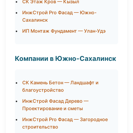
СК Этаж Кров — Кызыл
ИнжСтрой Pro Фасад — Южно-
Сахалинск
ИП Монтаж Фундамент — Улан-Удэ
Компании в Южно-Сахалинск
СК Камень Бетон — Ландшафт и
благоустройство
ИнжСтрой Фасад Дерево —
Проектирование и сметы
ИнжСтрой Pro Фасад — Загородное
строительство