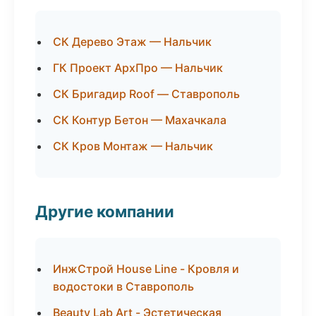
СК Дерево Этаж — Нальчик
ГК Проект АрхПро — Нальчик
СК Бригадир Roof — Ставрополь
СК Контур Бетон — Махачкала
СК Кров Монтаж — Нальчик
Другие компании
ИнжСтрой House Line - Кровля и
водостоки в Ставрополь
Beauty Lab Art - Эстетическая