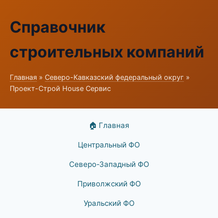
Справочник
строительных компаний
Главная
»
Северо-Кавказский федеральный округ
»
Проект-Строй House Сервис
🏠 Главная
Центральный ФО
Северо-Западный ФО
Приволжский ФО
Уральский ФО