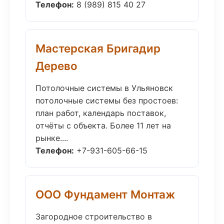
Телефон:
8 (989) 815 40 27
Мастерская Бригадир
Дерево
Потолочные системы в Ульяновск
потолочные системы без простоев:
план работ, календарь поставок,
отчёты с объекта. Более 11 лет на
рынке....
Телефон:
+7-931-605-66-15
ООО Фундамент Монтаж
Загородное строительство в