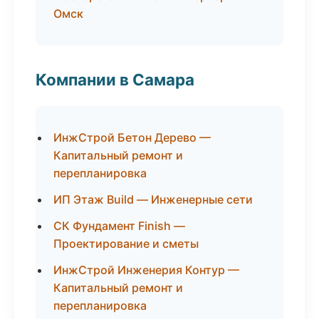
Омск
Компании в Самара
ИнжСтрой Бетон Дерево —
Капитальный ремонт и
перепланировка
ИП Этаж Build — Инженерные сети
СК Фундамент Finish —
Проектирование и сметы
ИнжСтрой Инженерия Контур —
Капитальный ремонт и
перепланировка