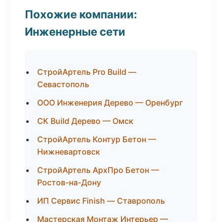
Похожие компании:
Инженерные сети
СтройАртель Pro Build —
Севастополь
ООО Инженерия Дерево — Оренбург
СК Build Дерево — Омск
СтройАртель Контур Бетон —
Нижневартовск
СтройАртель АрхПро Бетон —
Ростов-на-Дону
ИП Сервис Finish — Ставрополь
Мастерская Монтаж Интерьер —