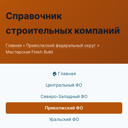
Справочник
строительных компаний
Главная
»
Приволжский федеральный округ
»
Мастерская Finish Build
🏠 Главная
Центральный ФО
Северо-Западный ФО
Приволжский ФО
Уральский ФО