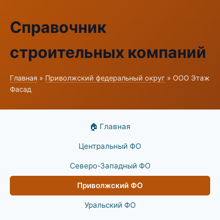
Справочник
строительных компаний
Главная
»
Приволжский федеральный округ
» ООО Этаж
Фасад
🏠 Главная
Центральный ФО
Северо-Западный ФО
Приволжский ФО
Уральский ФО