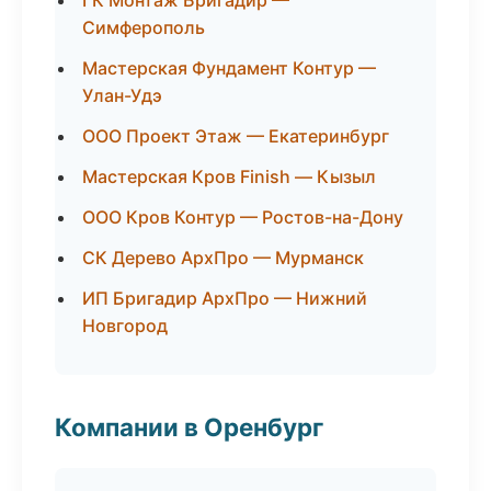
ГК Монтаж Бригадир —
Симферополь
Мастерская Фундамент Контур —
Улан-Удэ
ООО Проект Этаж — Екатеринбург
Мастерская Кров Finish — Кызыл
ООО Кров Контур — Ростов-на-Дону
СК Дерево АрхПро — Мурманск
ИП Бригадир АрхПро — Нижний
Новгород
Компании в Оренбург