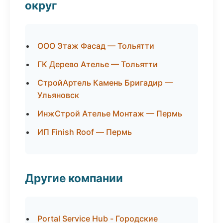
округ
ООО Этаж Фасад — Тольятти
ГК Дерево Ателье — Тольятти
СтройАртель Камень Бригадир —
Ульяновск
ИнжСтрой Ателье Монтаж — Пермь
ИП Finish Roof — Пермь
Другие компании
Portal Service Hub - Городские