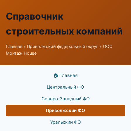
Справочник
строительных компаний
Главная
»
Приволжский федеральный округ
» ООО
Монтаж House
🏠 Главная
Центральный ФО
Северо-Западный ФО
Приволжский ФО
Уральский ФО