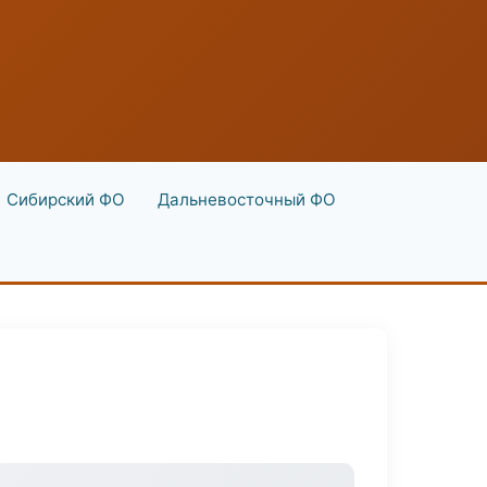
Сибирский ФО
Дальневосточный ФО