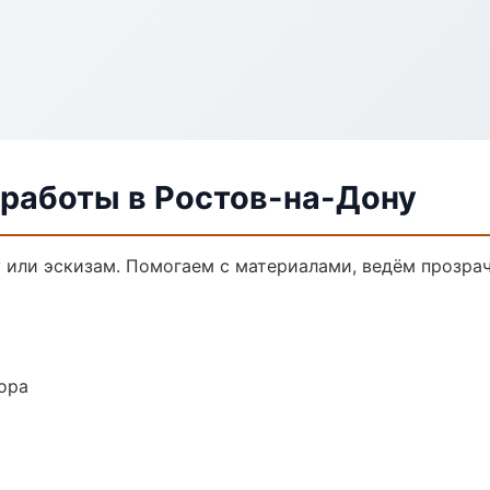
 работы в Ростов-на-Дону
у или эскизам. Помогаем с материалами, ведём прозра
ора