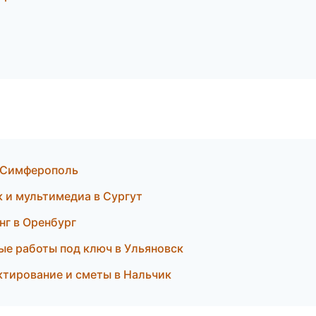
в Симферополь
к и мультимедиа в Сургут
нг в Оренбург
ые работы под ключ в Ульяновск
ктирование и сметы в Нальчик