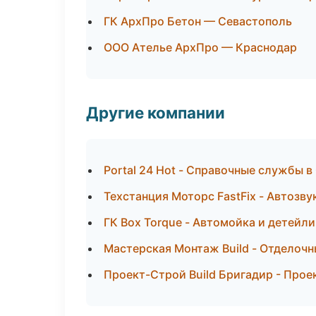
ГК АрхПро Бетон — Севастополь
ООО Ателье АрхПро — Краснодар
Другие компании
Portal 24 Hot - Справочные службы 
Техстанция Моторс FastFix - Автозву
ГК Box Torque - Автомойка и детейли
Мастерская Монтаж Build - Отделочн
Проект-Строй Build Бригадир - Прое