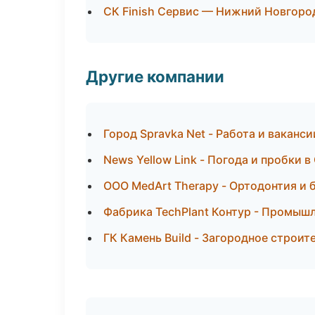
СК Finish Сервис — Нижний Новгоро
Другие компании
Город Spravka Net - Работа и ваканси
News Yellow Link - Погода и пробки в
ООО MedArt Therapy - Ортодонтия и 
Фабрика TechPlant Контур - Промышл
ГК Камень Build - Загородное строит