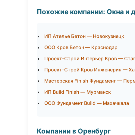
Похожие компании: Окна и 
ИП Ателье Бетон — Новокузнецк
ООО Кров Бетон — Краснодар
Проект-Строй Интерьер Кров — Ста
Проект-Строй Кров Инженерия — Ха
Мастерская Finish Фундамент — Пер
ИП Build Finish — Мурманск
ООО Фундамент Build — Махачкала
Компании в Оренбург