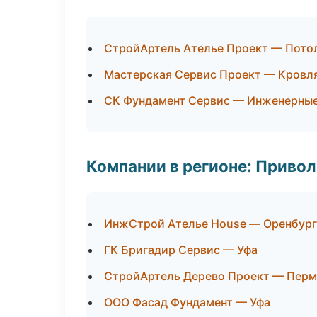
СтройАртель Ателье Проект — Пото
Мастерская Сервис Проект — Кровля
СК Фундамент Сервис — Инженерные
Компании в регионе: Приво
ИнжСтрой Ателье House — Оренбург
ГК Бригадир Сервис — Уфа
СтройАртель Дерево Проект — Перм
ООО Фасад Фундамент — Уфа