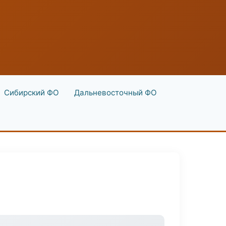
Сибирский ФО
Дальневосточный ФО