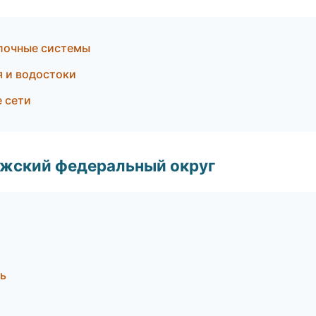
лочные системы
 и водостоки
 сети
лжский федеральный округ
ь