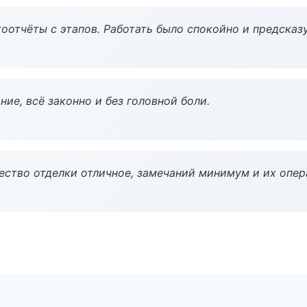
оотчёты с этапов. Работать было спокойно и предсказ
ие, всё законно и без головной боли.
чество отделки отличное, замечаний минимум и их опер