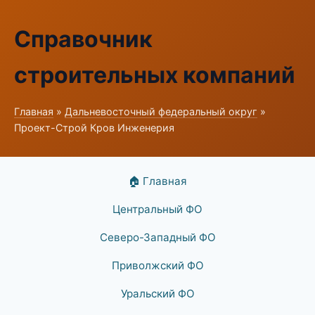
Справочник
строительных компаний
Главная
»
Дальневосточный федеральный округ
»
Проект-Строй Кров Инженерия
🏠 Главная
Центральный ФО
Северо-Западный ФО
Приволжский ФО
Уральский ФО