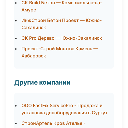
СК Build Бетон — Комсомольск-на-
Амуре
ИнжСтрой Бетон Проект — Южно-
Сахалинск
СК Pro Дерево — Южно-Сахалинск
Проект-Строй Монтаж Камень —
Хабаровск
Другие компании
ООО FastFix ServicePro - Продажа и
установка допоборудования в Сургут
СтройАртель Кров Ателье -