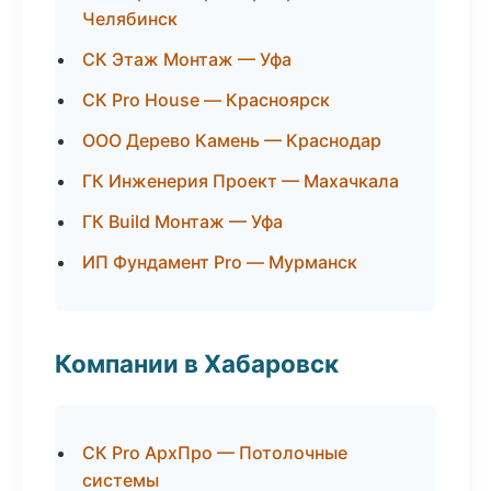
Челябинск
СК Этаж Монтаж — Уфа
СК Pro House — Красноярск
ООО Дерево Камень — Краснодар
ГК Инженерия Проект — Махачкала
ГК Build Монтаж — Уфа
ИП Фундамент Pro — Мурманск
Компании в Хабаровск
СК Pro АрхПро — Потолочные
системы