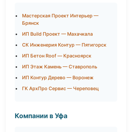
Мастерская Проект Интерьер —
Брянск
ИП Build Проект — Махачкала
СК Инженерия Контур — Пятигорск
ИП Бетон Roof — Красноярск
ИП Этаж Камень — Ставрополь
ИП Контур Дерево — Воронеж
ГК АрхПро Сервис — Череповец
Компании в Уфа