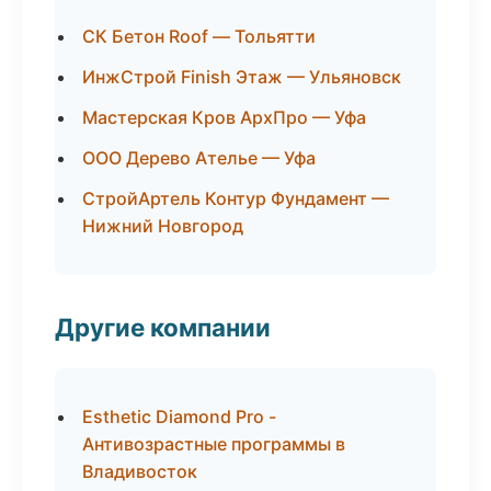
СК Бетон Roof — Тольятти
ИнжСтрой Finish Этаж — Ульяновск
Мастерская Кров АрхПро — Уфа
ООО Дерево Ателье — Уфа
СтройАртель Контур Фундамент —
Нижний Новгород
Другие компании
Esthetic Diamond Pro -
Антивозрастные программы в
Владивосток