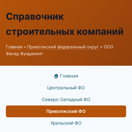
Справочник
строительных компаний
Главная
»
Приволжский федеральный округ
» ООО
Фасад Фундамент
🏠 Главная
Центральный ФО
Северо-Западный ФО
Приволжский ФО
Уральский ФО