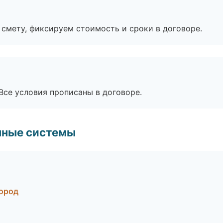
смету, фиксируем стоимость и сроки в договоре.
Все условия прописаны в договоре.
чные системы
ород