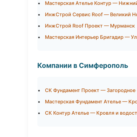
Мастерская Ателье Контур — Нижни
ИнжСтрой Сервис Roof — Великий Н
ИнжСтрой Roof Проект — Мурманск
Мастерская Интерьер Бригадир — Ул
Компании в Симферополь
СК Фундамент Проект — Загородное
Мастерская Фундамент Ателье — Кро
СК Контур Ателье — Кровля и водос