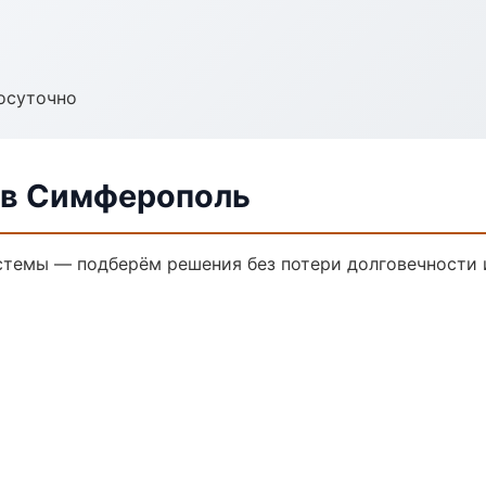
осуточно
 в Симферополь
темы — подберём решения без потери долговечности и