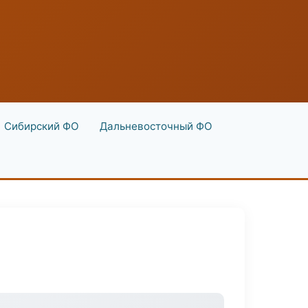
Сибирский ФО
Дальневосточный ФО