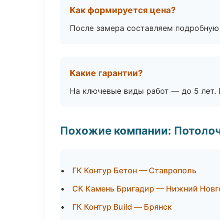
Как формируется цена?
После замера составляем подробную 
Какие гарантии?
На ключевые виды работ — до 5 лет. 
Похожие компании: Потоло
ГК Контур Бетон — Ставрополь
СК Камень Бригадир — Нижний Новг
ГК Контур Build — Брянск