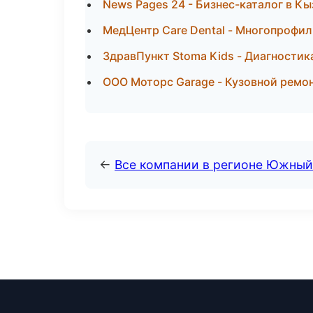
News Pages 24 - Бизнес-каталог в К
МедЦентр Care Dental - Многопрофил
ЗдравПункт Stoma Kids - Диагностика
ООО Моторс Garage - Кузовной ремон
←
Все компании в регионе Южный