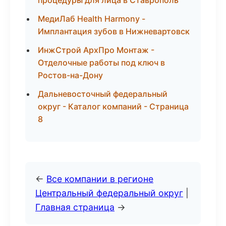
процедуры для лица в Ставрополь
МедиЛаб Health Harmony -
Имплантация зубов в Нижневартовск
ИнжСтрой АрхПро Монтаж -
Отделочные работы под ключ в
Ростов-на-Дону
Дальневосточный федеральный
округ - Каталог компаний - Страница
8
←
Все компании в регионе
Центральный федеральный округ
|
Главная страница
→