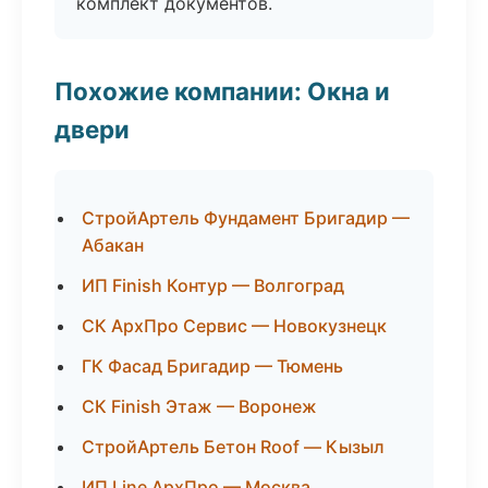
комплект документов.
Похожие компании: Окна и
двери
СтройАртель Фундамент Бригадир —
Абакан
ИП Finish Контур — Волгоград
СК АрхПро Сервис — Новокузнецк
ГК Фасад Бригадир — Тюмень
СК Finish Этаж — Воронеж
СтройАртель Бетон Roof — Кызыл
ИП Line АрхПро — Москва