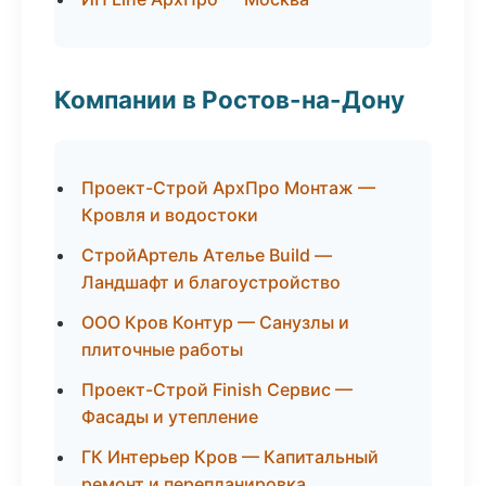
Компании в Ростов-на-Дону
Проект-Строй АрхПро Монтаж —
Кровля и водостоки
СтройАртель Ателье Build —
Ландшафт и благоустройство
ООО Кров Контур — Санузлы и
плиточные работы
Проект-Строй Finish Сервис —
Фасады и утепление
ГК Интерьер Кров — Капитальный
ремонт и перепланировка