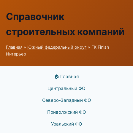
Справочник
строительных компаний
Главная
»
Южный федеральный округ
» ГК Finish
Интерьер
🏠 Главная
Центральный ФО
Северо-Западный ФО
Приволжский ФО
Уральский ФО