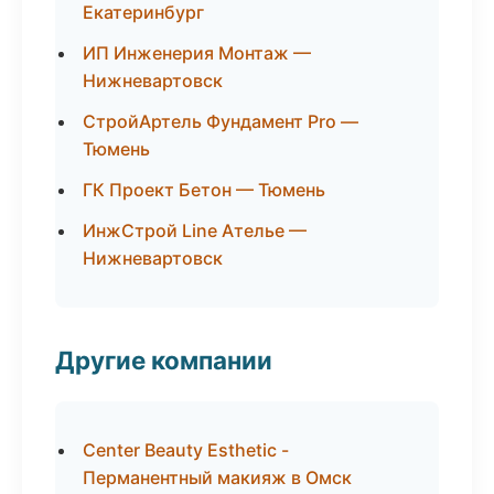
Екатеринбург
ИП Инженерия Монтаж —
Нижневартовск
СтройАртель Фундамент Pro —
Тюмень
ГК Проект Бетон — Тюмень
ИнжСтрой Line Ателье —
Нижневартовск
Другие компании
Center Beauty Esthetic -
Перманентный макияж в Омск