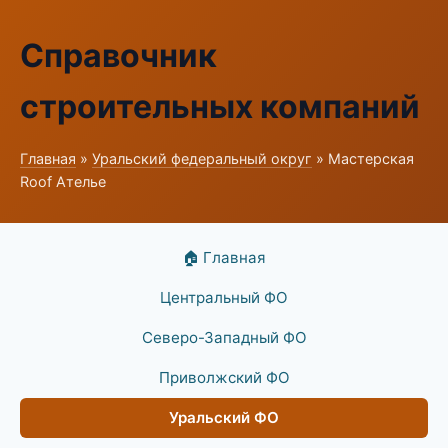
Справочник
строительных компаний
Главная
»
Уральский федеральный округ
» Мастерская
Roof Ателье
🏠 Главная
Центральный ФО
Северо-Западный ФО
Приволжский ФО
Уральский ФО