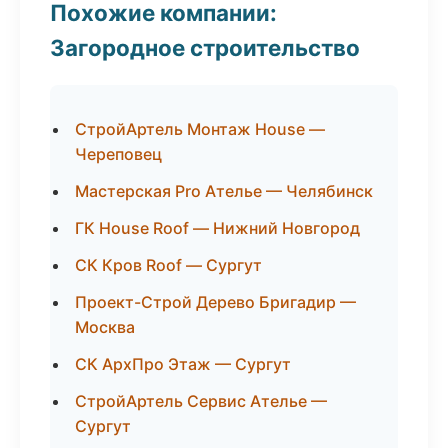
Похожие компании:
Загородное строительство
СтройАртель Монтаж House —
Череповец
Мастерская Pro Ателье — Челябинск
ГК House Roof — Нижний Новгород
СК Кров Roof — Сургут
Проект-Строй Дерево Бригадир —
Москва
СК АрхПро Этаж — Сургут
СтройАртель Сервис Ателье —
Сургут