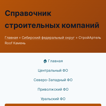
Справочник
строительных компаний
Главная
»
Сибирский федеральный округ
» СтройАртель
Roof Камень
🏠 Главная
Центральный ФО
Северо-Западный ФО
Приволжский ФО
Уральский ФО