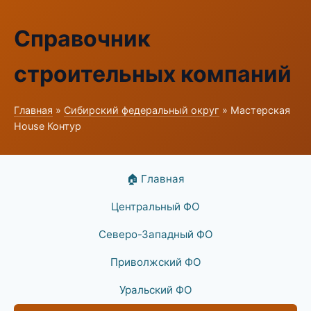
Справочник
строительных компаний
Главная
»
Сибирский федеральный округ
» Мастерская
House Контур
🏠 Главная
Центральный ФО
Северо-Западный ФО
Приволжский ФО
Уральский ФО