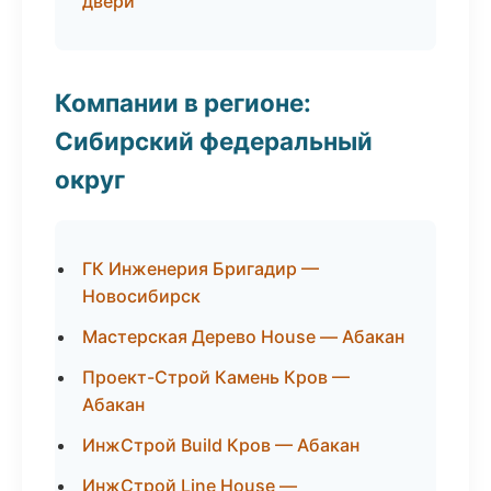
двери
Компании в регионе:
Сибирский федеральный
округ
ГК Инженерия Бригадир —
Новосибирск
Мастерская Дерево House — Абакан
Проект-Строй Камень Кров —
Абакан
ИнжСтрой Build Кров — Абакан
ИнжСтрой Line House —