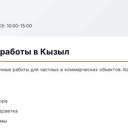
б: 10:00-15:00
 работы в Кызыл
чные работы для частных и коммерческих объектов. Ко
ора
одсветка
емы