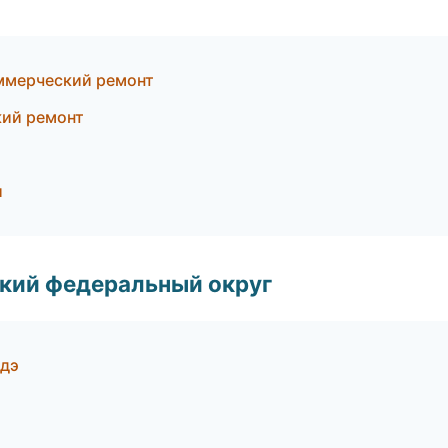
ммерческий ремонт
ий ремонт
и
ский федеральный округ
Удэ