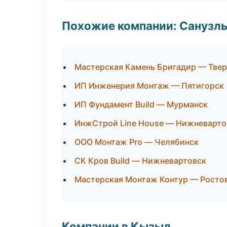
Похожие компании: Санузлы
Мастерская Камень Бригадир — Твер
ИП Инженерия Монтаж — Пятигорск
ИП Фундамент Build — Мурманск
ИнжСтрой Line House — Нижневарто
ООО Монтаж Pro — Челябинск
СК Кров Build — Нижневартовск
Мастерская Монтаж Контур — Росто
Компании в Кызыл