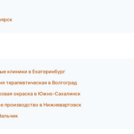
оярск
ые клиники в Екатеринбург
ия терапевтическая в Волгоград
ковая окраска в Южно-Сахалинск
ое производство в Нижневартовск
 Нальчик