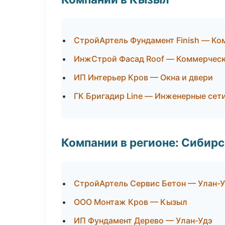
СтройАртель Фундамент Finish — Ко
ИнжСтрой Фасад Roof — Коммерческ
ИП Интерьер Кров — Окна и двери
ГК Бригадир Line — Инженерные сет
Компании в регионе: Сибир
СтройАртель Сервис Бетон — Улан-
ООО Монтаж Кров — Кызыл
ИП Фундамент Дерево — Улан-Удэ