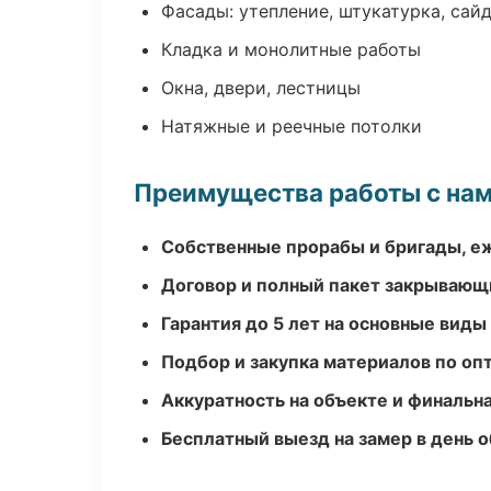
Фасады: утепление, штукатурка, сай
Кладка и монолитные работы
Окна, двери, лестницы
Натяжные и реечные потолки
Преимущества работы с на
Собственные прорабы и бригады, е
Договор и полный пакет закрывающ
Гарантия до 5 лет на основные виды
Подбор и закупка материалов по о
Аккуратность на объекте и финальн
Бесплатный выезд на замер в день 