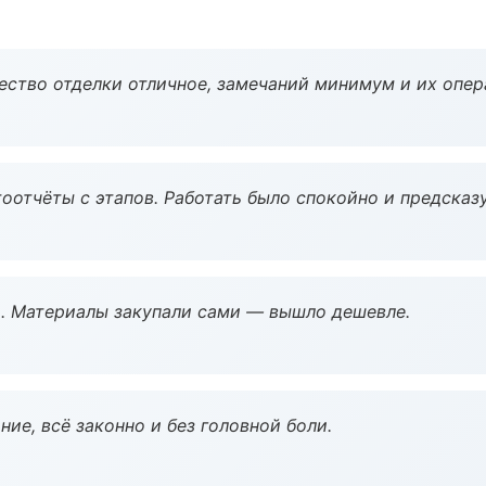
чество отделки отличное, замечаний минимум и их опер
оотчёты с этапов. Работать было спокойно и предсказ
. Материалы закупали сами — вышло дешевле.
ие, всё законно и без головной боли.