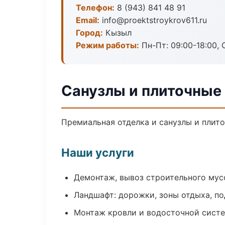
Телефон:
8 (943) 841 48 91
Email:
info@proektstroykrov611.ru
Город:
Кызыл
Режим работы:
Пн-Пт: 09:00-18:00, С
Санузлы и плиточные
Премиальная отделка и санузлы и плито
Наши услуги
Демонтаж, вывоз строительного мус
Ландшафт: дорожки, зоны отдыха, п
Монтаж кровли и водосточной сист