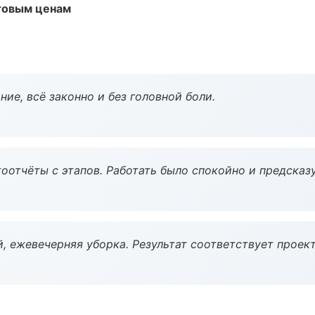
птовым ценам
ие, всё законно и без головной боли.
оотчёты с этапов. Работать было спокойно и предсказ
, ежевечерняя уборка. Результат соответствует проект