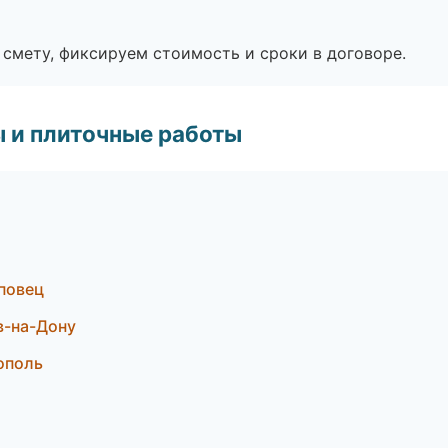
смету, фиксируем стоимость и сроки в договоре.
 и плиточные работы
повец
в-на-Дону
ополь