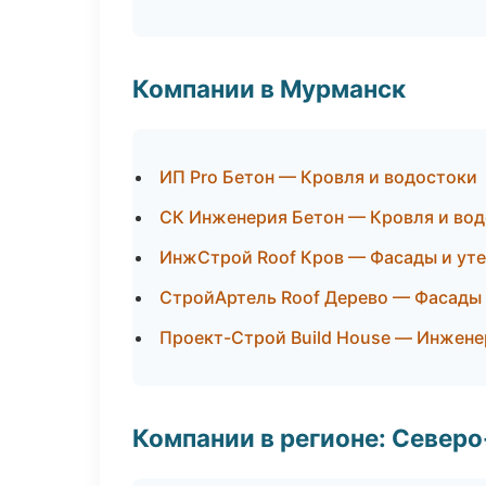
Компании в Мурманск
ИП Pro Бетон — Кровля и водостоки
СК Инженерия Бетон — Кровля и во
ИнжСтрой Roof Кров — Фасады и ут
СтройАртель Roof Дерево — Фасады 
Проект-Строй Build House — Инжене
Компании в регионе: Север