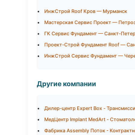
ИнжСтрой Roof Кров — Мурманск
Мастерская Сервис Проект — Петро
ГК Сервис Фундамент — Санкт-Пете
Проект-Строй Фундамент Roof — Са
ИнжСтрой Сервис Фундамент — Чер
Другие компании
Дилер-центр Expert Box - Трансмисси
МедЦентр Implant MedArt - Стоматол
Фабрика Assembly Поток - Контрактн