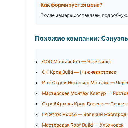
Как формируется цена?
После замера составляем подробную 
Похожие компании: Санузлы
ООО Монтаж Pro — Челябинск
СК Кров Build — Нижневартовск
ИнжСтрой Интерьер Монтаж — Чере
Мастерская Монтаж Контур — Росто
СтройАртель Кров Дерево — Севаст
ГК Этаж House — Великий Новгород
Мастерская Roof Build — Ульяновск