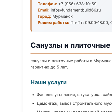
Телефон:
+7 (956) 638-10-59
Email:
info@fundamentbuild66.ru
Город:
Мурманск
Режим работы:
Пн-Пт: 09:00-18:00, С
Санузлы и плиточные
санузлы и плиточные работы в Мурманс
гарантию до 5 лет.
Наши услуги
Фасады: утепление, штукатурка, сай
Демонтаж, вывоз строительного мус