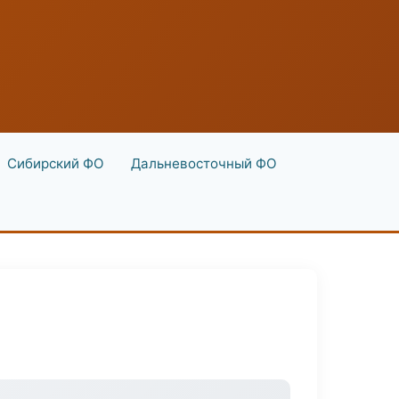
Сибирский ФО
Дальневосточный ФО