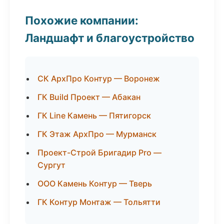
Похожие компании:
Ландшафт и благоустройство
СК АрхПро Контур — Воронеж
ГК Build Проект — Абакан
ГК Line Камень — Пятигорск
ГК Этаж АрхПро — Мурманск
Проект-Строй Бригадир Pro —
Сургут
ООО Камень Контур — Тверь
ГК Контур Монтаж — Тольятти