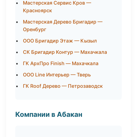
Мастерская Сервис Кров —
Красноярск
Мастерская Дерево Бригадир —
Оренбург
ООО Бригадир Этаж — Кызыл
СК Бригадир Контур — Махачкала
ГК АрхПро Finish — Махачкала
ООО Line Интерьер — Тверь
ГК Roof Дерево — Петрозаводск
Компании в Абакан