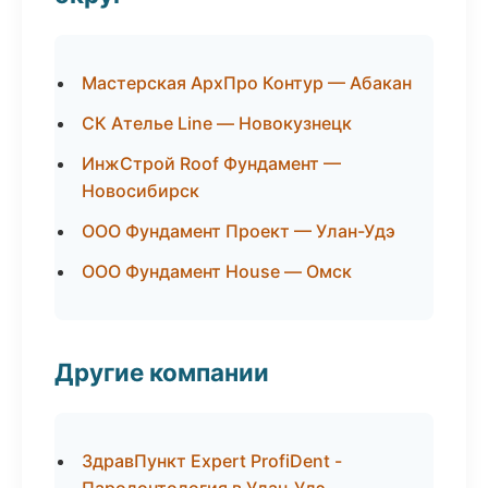
Мастерская АрхПро Контур — Абакан
СК Ателье Line — Новокузнецк
ИнжСтрой Roof Фундамент —
Новосибирск
ООО Фундамент Проект — Улан-Удэ
ООО Фундамент House — Омск
Другие компании
ЗдравПункт Expert ProfiDent -