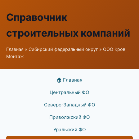
Справочник
строительных компаний
Главная
»
Сибирский федеральный округ
» ООО Кров
Монтаж
🏠 Главная
Центральный ФО
Северо-Западный ФО
Приволжский ФО
Уральский ФО