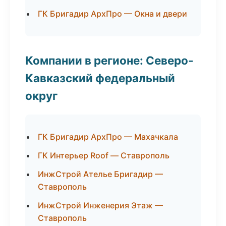
ГК Бригадир АрхПро — Окна и двери
Компании в регионе: Северо-
Кавказский федеральный
округ
ГК Бригадир АрхПро — Махачкала
ГК Интерьер Roof — Ставрополь
ИнжСтрой Ателье Бригадир —
Ставрополь
ИнжСтрой Инженерия Этаж —
Ставрополь