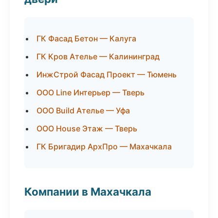
ГК Фасад Бетон — Калуга
ГК Кров Ателье — Калининград
ИнжСтрой Фасад Проект — Тюмень
ООО Line Интерьер — Тверь
ООО Build Ателье — Уфа
ООО House Этаж — Тверь
ГК Бригадир АрхПро — Махачкала
Компании в Махачкала