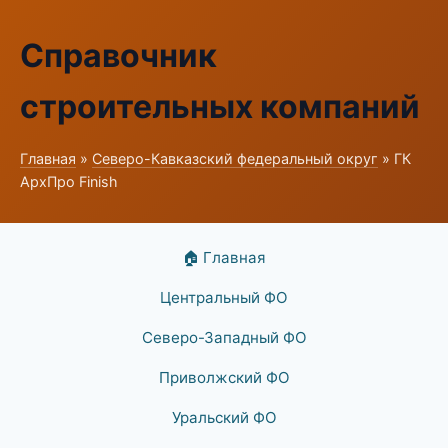
Справочник
строительных компаний
Главная
»
Северо-Кавказский федеральный округ
» ГК
АрхПро Finish
🏠 Главная
Центральный ФО
Северо-Западный ФО
Приволжский ФО
Уральский ФО