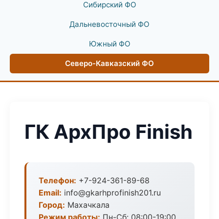
Сибирский ФО
Дальневосточный ФО
Южный ФО
Северо-Кавказский ФО
ГК АрхПро Finish
Телефон:
+7-924-361-89-68
Email:
info@gkarhprofinish201.ru
Город:
Махачкала
Режим работы:
Пн-Сб: 08:00-19:00