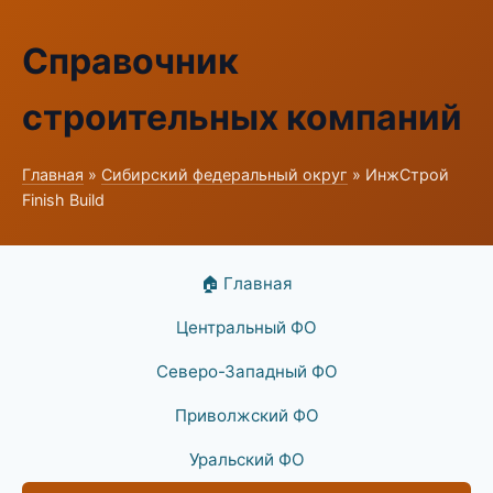
Справочник
строительных компаний
Главная
»
Сибирский федеральный округ
» ИнжСтрой
Finish Build
🏠 Главная
Центральный ФО
Северо-Западный ФО
Приволжский ФО
Уральский ФО