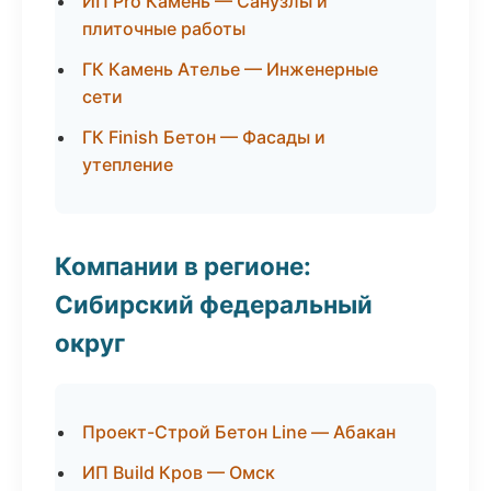
ИП Pro Камень — Санузлы и
плиточные работы
ГК Камень Ателье — Инженерные
сети
ГК Finish Бетон — Фасады и
утепление
Компании в регионе:
Сибирский федеральный
округ
Проект-Строй Бетон Line — Абакан
ИП Build Кров — Омск