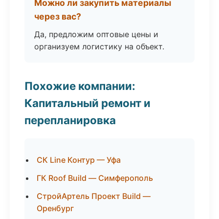
Можно ли закупить материалы
через вас?
Да, предложим оптовые цены и
организуем логистику на объект.
Похожие компании:
Капитальный ремонт и
перепланировка
СК Line Контур — Уфа
ГК Roof Build — Симферополь
СтройАртель Проект Build —
Оренбург