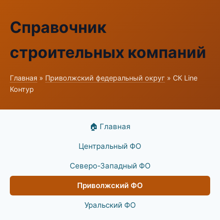
Справочник
строительных компаний
Главная
»
Приволжский федеральный округ
» СК Line
Контур
🏠 Главная
Центральный ФО
Северо-Западный ФО
Приволжский ФО
Уральский ФО