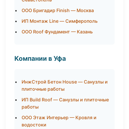
ООО Бригадир Finish — Москва
ИП Монтаж Line — Симферополь
ООО Roof Фундамент — Казань
Компании в Уфа
ИнжСтрой Бетон House — Санузлы и
плиточные работы
ИП Build Roof — Санузлы и плиточные
работы
ООО Этаж Интерьер — Кровля и
водостоки