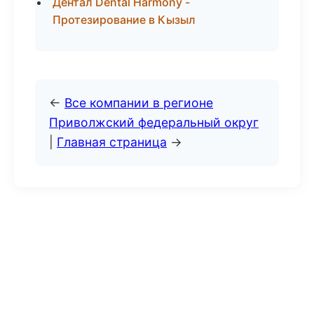
Дентал Dental Harmony -
Протезирование в Кызыл
←
Все компании в регионе
Приволжский федеральный округ
|
Главная страница
→