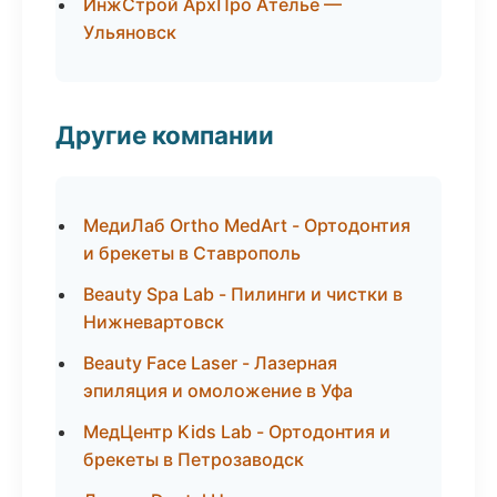
ИнжСтрой АрхПро Ателье —
Ульяновск
Другие компании
МедиЛаб Ortho MedArt - Ортодонтия
и брекеты в Ставрополь
Beauty Spa Lab - Пилинги и чистки в
Нижневартовск
Beauty Face Laser - Лазерная
эпиляция и омоложение в Уфа
МедЦентр Kids Lab - Ортодонтия и
брекеты в Петрозаводск