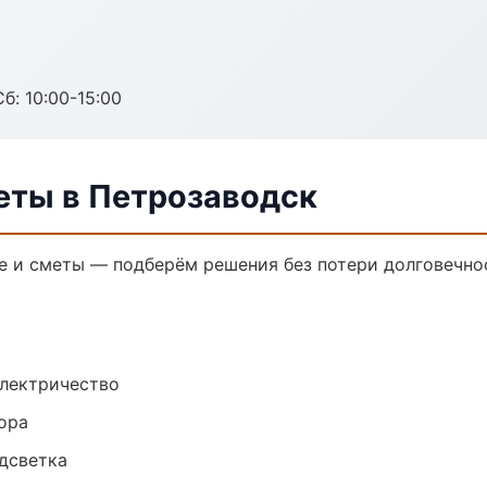
б: 10:00-15:00
еты в Петрозаводск
 и сметы — подберём решения без потери долговечнос
электричество
ора
одсветка