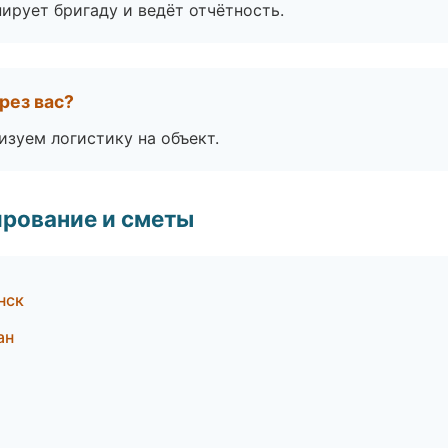
ирует бригаду и ведёт отчётность.
рез вас?
изуем логистику на объект.
рование и сметы
нск
ан