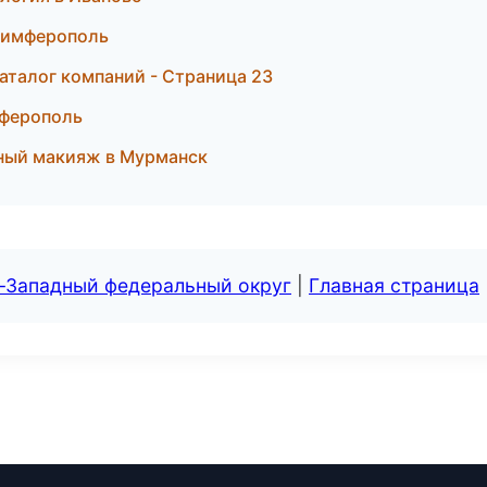
 Симферополь
аталог компаний - Страница 23
мферополь
тный макияж в Мурманск
о-Западный федеральный округ
|
Главная страница