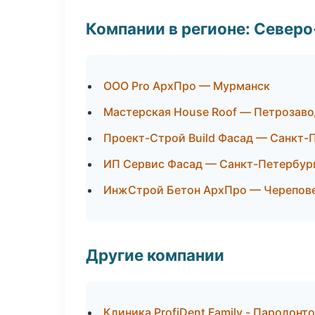
Компании в регионе: Север
ООО Pro АрхПро — Мурманск
Мастерская House Roof — Петрозаво
Проект-Строй Build Фасад — Санкт-
ИП Сервис Фасад — Санкт-Петербур
ИнжСтрой Бетон АрхПро — Черепов
Другие компании
Клиника ProfiDent Family - Пародонт