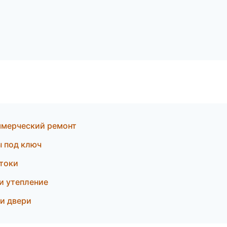
ммерческий ремонт
ы под ключ
токи
и утепление
 и двери