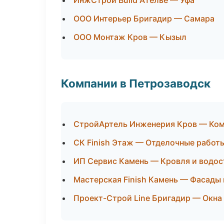
ИнжСтрой Build Ателье — Уфа
ООО Интерьер Бригадир — Самара
ООО Монтаж Кров — Кызыл
Компании в Петрозаводск
СтройАртель Инженерия Кров — Ко
СК Finish Этаж — Отделочные работ
ИП Сервис Камень — Кровля и водос
Мастерская Finish Камень — Фасады 
Проект-Строй Line Бригадир — Окна