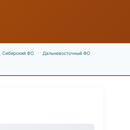
Сибирский ФО
Дальневосточный ФО