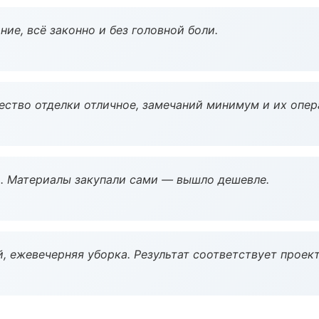
ие, всё законно и без головной боли.
чество отделки отличное, замечаний минимум и их опер
. Материалы закупали сами — вышло дешевле.
, ежевечерняя уборка. Результат соответствует проект