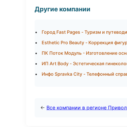
Другие компании
Город Fast Pages - Туризм и путевод
Esthetic Pro Beauty - Коррекция фиг
ПК Поток Модуль - Изготовление осн
ИП Art Body - Эстетическая гинекол
Инфо Spravka City - Телефонный спра
←
Все компании в регионе Приво