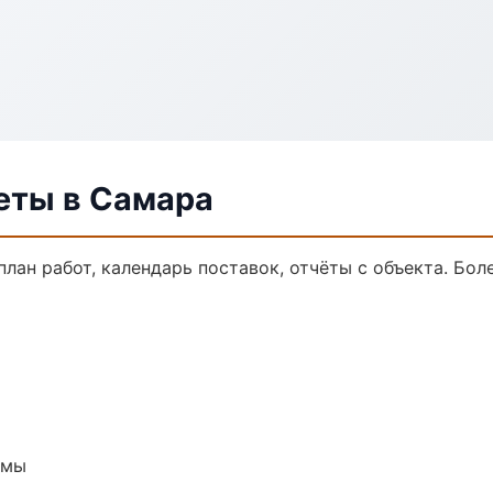
еты в Самара
лан работ, календарь поставок, отчёты с объекта. Боле
емы