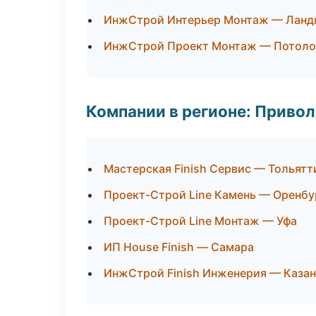
ИнжСтрой Интерьер Монтаж — Ландш
ИнжСтрой Проект Монтаж — Потоло
Компании в регионе: Приво
Мастерская Finish Сервис — Тольятт
Проект-Строй Line Камень — Оренбу
Проект-Строй Line Монтаж — Уфа
ИП House Finish — Самара
ИнжСтрой Finish Инженерия — Казан