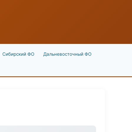
Сибирский ФО
Дальневосточный ФО