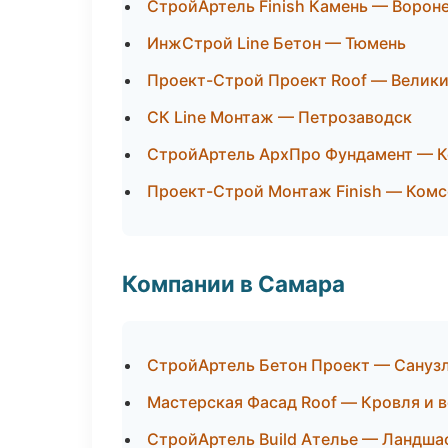
СтройАртель Finish Камень — Ворон
ИнжСтрой Line Бетон — Тюмень
Проект-Строй Проект Roof — Велик
СК Line Монтаж — Петрозаводск
СтройАртель АрхПро Фундамент — 
Проект-Строй Монтаж Finish — Ком
Компании в Самара
СтройАртель Бетон Проект — Санузл
Мастерская Фасад Roof — Кровля и 
СтройАртель Build Ателье — Ландша