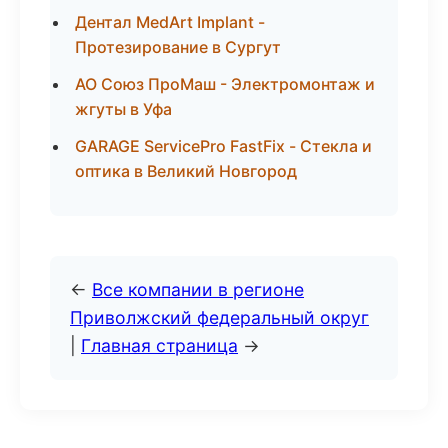
Дентал MedArt Implant -
Протезирование в Сургут
АО Союз ПроМаш - Электромонтаж и
жгуты в Уфа
GARAGE ServicePro FastFix - Стекла и
оптика в Великий Новгород
←
Все компании в регионе
Приволжский федеральный округ
|
Главная страница
→