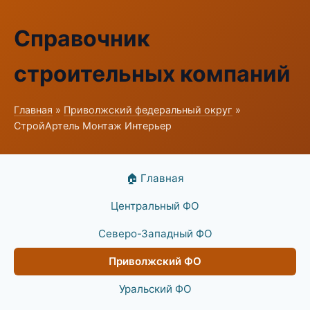
Справочник
строительных компаний
Главная
»
Приволжский федеральный округ
»
СтройАртель Монтаж Интерьер
🏠 Главная
Центральный ФО
Северо-Западный ФО
Приволжский ФО
Уральский ФО