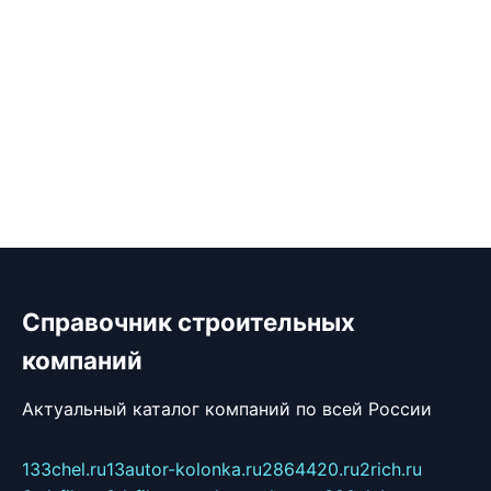
Справочник строительных
компаний
Актуальный каталог компаний по всей России
133chel.ru
13autor-kolonka.ru
2864420.ru
2rich.ru