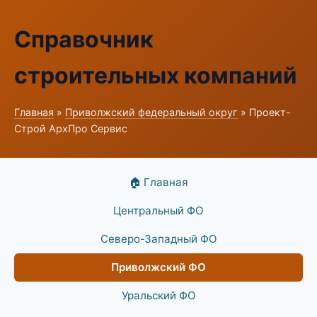
Справочник
строительных компаний
Главная
»
Приволжский федеральный округ
» Проект-
Строй АрхПро Сервис
🏠 Главная
Центральный ФО
Северо-Западный ФО
Приволжский ФО
Уральский ФО