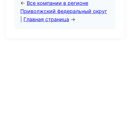
←
Все компании в регионе
Приволжский федеральный округ
|
Главная страница
→