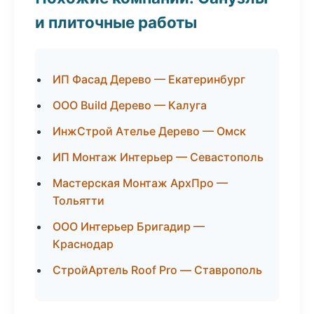
и плиточные работы
ИП Фасад Дерево — Екатеринбург
ООО Build Дерево — Калуга
ИнжСтрой Ателье Дерево — Омск
ИП Монтаж Интерьер — Севастополь
Мастерская Монтаж АрхПро —
Тольятти
ООО Интерьер Бригадир —
Краснодар
СтройАртель Roof Pro — Ставрополь