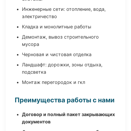
Инженерные сети: отопление, вода,
электричество
Кладка и монолитные работы
Демонтаж, вывоз строительного
мусора
Черновая и чистовая отделка
Ландшафт: дорожки, зоны отдыха,
подсветка
Монтаж перегородок и гкл
Преимущества работы с нами
Договор и полный пакет закрывающих
документов