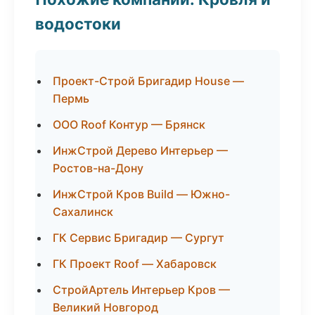
водостоки
Проект-Строй Бригадир House —
Пермь
ООО Roof Контур — Брянск
ИнжСтрой Дерево Интерьер —
Ростов-на-Дону
ИнжСтрой Кров Build — Южно-
Сахалинск
ГК Сервис Бригадир — Сургут
ГК Проект Roof — Хабаровск
СтройАртель Интерьер Кров —
Великий Новгород