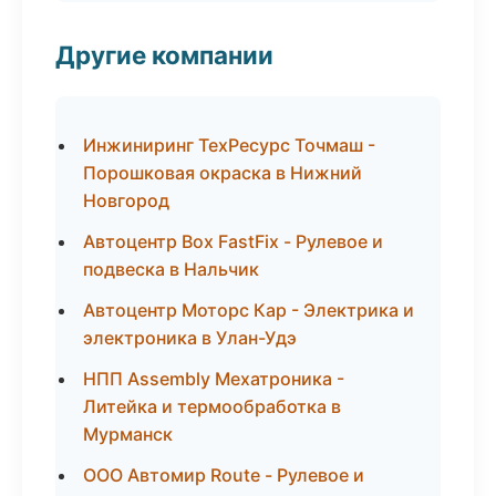
Другие компании
Инжиниринг ТехРесурс Точмаш -
Порошковая окраска в Нижний
Новгород
Автоцентр Box FastFix - Рулевое и
подвеска в Нальчик
Автоцентр Моторс Кар - Электрика и
электроника в Улан-Удэ
НПП Assembly Мехатроника -
Литейка и термообработка в
Мурманск
ООО Автомир Route - Рулевое и