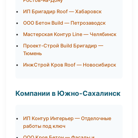
Ростов-на-Дону
ИП Бригадир Roof — Хабаровск
ООО Бетон Build — Петрозаводск
Мастерская Контур Line — Челябинск
Проект-Строй Build Бригадир —
Тюмень
ИнжСтрой Кров Roof — Новосибирск
Компании в Южно-Сахалинск
ИП Контур Интерьер — Отделочные
работы под ключ
ООО Кров Бетон — Фасады и