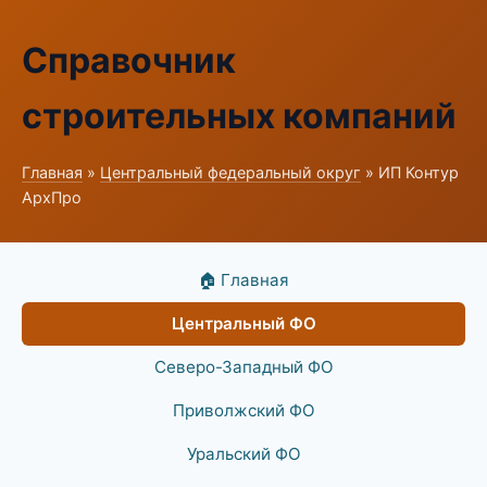
Справочник
строительных компаний
Главная
»
Центральный федеральный округ
» ИП Контур
АрхПро
🏠 Главная
Центральный ФО
Северо-Западный ФО
Приволжский ФО
Уральский ФО