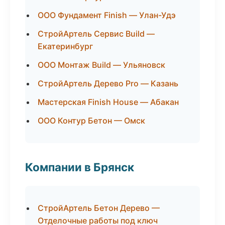
ООО Фундамент Finish — Улан-Удэ
СтройАртель Сервис Build —
Екатеринбург
ООО Монтаж Build — Ульяновск
СтройАртель Дерево Pro — Казань
Мастерская Finish House — Абакан
ООО Контур Бетон — Омск
Компании в Брянск
СтройАртель Бетон Дерево —
Отделочные работы под ключ