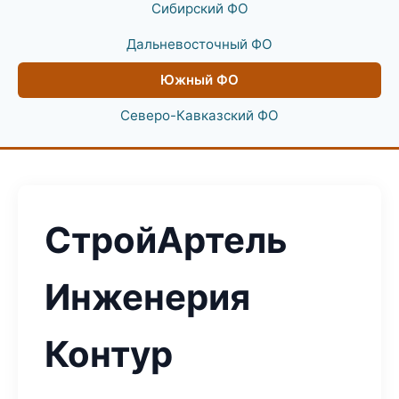
Сибирский ФО
Дальневосточный ФО
Южный ФО
Северо-Кавказский ФО
СтройАртель
Инженерия
Контур