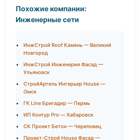
Похожие компании:
Инженерные сети
ИнжСтрой Roof Камень — Великий
Новгород
ИнжСтрой Инженерия Фасад —
Ульяновск
СтройАртель Интерьер House —
Омск
ГК Line Бригадир — Пермь
ИП Контур Pro — Хабаровск
СК Проект Бетон — Череповец
Проект-Строй House Фасад —