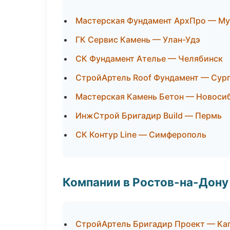
Мастерская Фундамент АрхПро — М
ГК Сервис Камень — Улан-Удэ
СК Фундамент Ателье — Челябинск
СтройАртель Roof Фундамент — Сур
Мастерская Камень Бетон — Новоси
ИнжСтрой Бригадир Build — Пермь
СК Контур Line — Симферополь
Компании в Ростов-на-Дону
СтройАртель Бригадир Проект — Ка