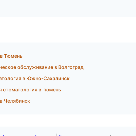
 в Тюмень
ическое обслуживание в Волгоград
матология в Южно-Сахалинск
ая стоматология в Тюмень
 в Челябинск