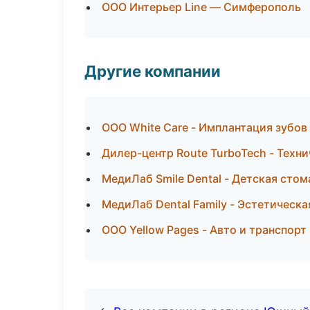
ООО Интерьер Line — Симферополь
Другие компании
ООО White Care - Имплантация зубов
Дилер-центр Route TurboTech - Техн
МедиЛаб Smile Dental - Детская сто
МедиЛаб Dental Family - Эстетическ
ООО Yellow Pages - Авто и транспорт