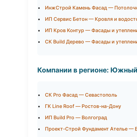
ИнжСтрой Камень Фасад — Потолоч
ИП Сервис Бетон — Кровля и водост
ИП Кров Контур — Фасады и утеплен
СК Build Дерево — Фасады и утеплен
Компании в регионе: Южный
СК Pro Фасад — Севастополь
ГК Line Roof — Ростов-на-Дону
ИП Build Pro — Волгоград
Проект-Строй Фундамент Ателье — 