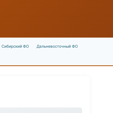
Сибирский ФО
Дальневосточный ФО