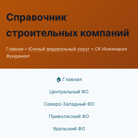
Справочник
строительных компаний
Главная
»
Южный федеральный округ
» СК Инженерия
Фундамент
🏠 Главная
Центральный ФО
Северо-Западный ФО
Приволжский ФО
Уральский ФО