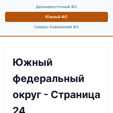
Дальневосточный ФО
Южный ФО
Северо-Кавказский ФО
Южный
федеральный
округ - Страница
24