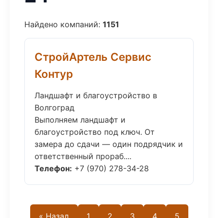
Найдено компаний:
1151
СтройАртель Сервис
Контур
Ландшафт и благоустройство в
Волгоград
Выполняем ландшафт и
благоустройство под ключ. От
замера до сдачи — один подрядчик и
ответственный прораб....
Телефон:
+7 (970) 278-34-28
« Назад
1
2
3
4
5