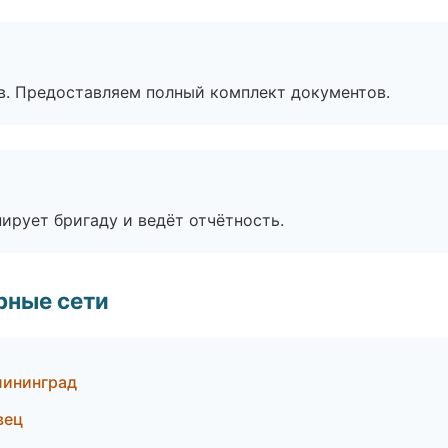
в. Предоставляем полный комплект документов.
ирует бригаду и ведёт отчётность.
рные сети
лининград
вец