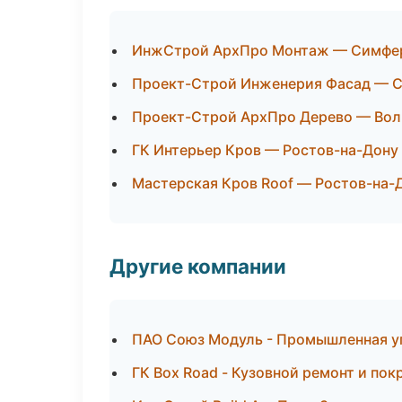
ИнжСтрой АрхПро Монтаж — Симфе
Проект-Строй Инженерия Фасад — 
Проект-Строй АрхПро Дерево — Вол
ГК Интерьер Кров — Ростов-на-Дону
Мастерская Кров Roof — Ростов-на-
Другие компании
ПАО Союз Модуль - Промышленная у
ГК Box Road - Кузовной ремонт и пок