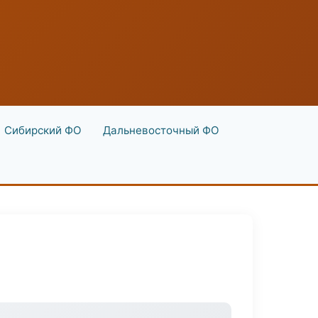
Сибирский ФО
Дальневосточный ФО