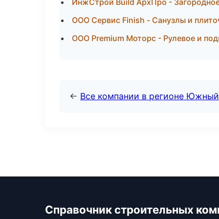
ИнжСтрой Build АрхПро - Загородное
ООО Сервис Finish - Санузлы и плит
ООО Premium Моторс - Рулевое и под
←
Все компании в регионе Южный
Справочник строительных ком