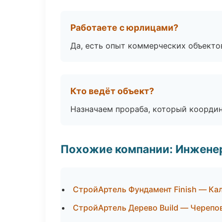
Работаете с юрлицами?
Да, есть опыт коммерческих объекто
Кто ведёт объект?
Назначаем прораба, который координ
Похожие компании: Инжене
СтройАртель Фундамент Finish — Ка
СтройАртель Дерево Build — Черепо