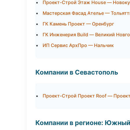
Проект-Строй Этаж House — Новоку
Мастерская Фасад Ателье — Тольятт
ГК Камень Проект — Оренбург
ГК Инженерия Build — Великий Новг
ИП Сервис АрхПро — Нальчик
Компании в Севастополь
Проект-Строй Проект Roof — Проек
Компании в регионе: Южный