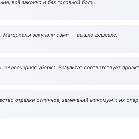
ие, всё законно и без головной боли.
. Материалы закупали сами — вышло дешевле.
, ежевечерняя уборка. Результат соответствует проект
чество отделки отличное, замечаний минимум и их опер