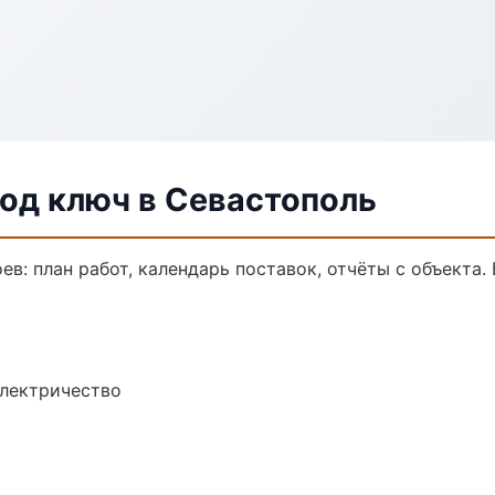
од ключ в Севастополь
в: план работ, календарь поставок, отчёты с объекта. 
электричество