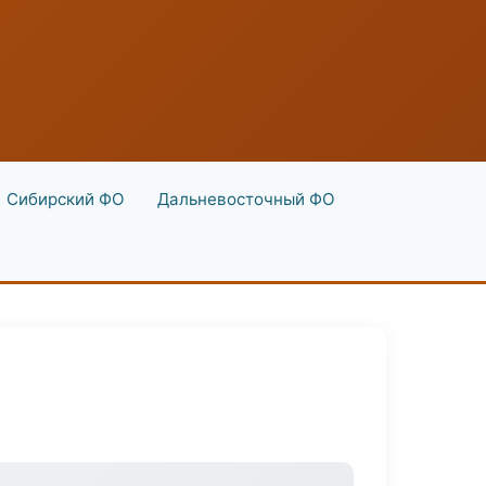
Сибирский ФО
Дальневосточный ФО