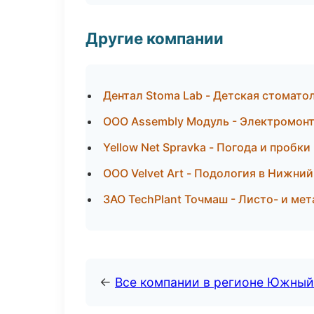
Другие компании
Дентал Stoma Lab - Детская стомато
ООО Assembly Модуль - Электромонт
Yellow Net Spravka - Погода и пробки
ООО Velvet Art - Подология в Нижни
ЗАО TechPlant Точмаш - Листо- и ме
←
Все компании в регионе Южный