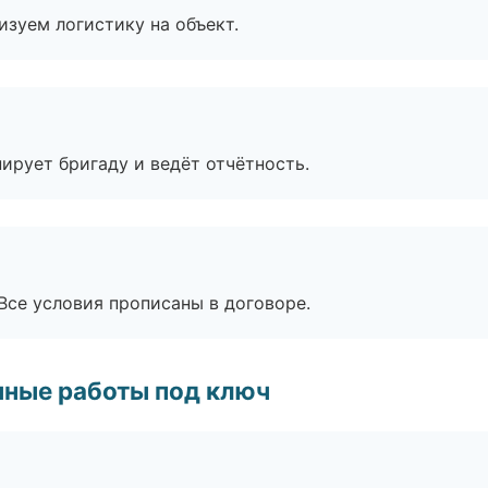
изуем логистику на объект.
ирует бригаду и ведёт отчётность.
Все условия прописаны в договоре.
чные работы под ключ