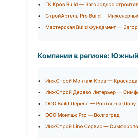
ГК Кров Build — Загородное строите
СтройАртель Pro Build — Инженерны
Мастерская Build Фундамент — Заго
Компании в регионе: Южный
ИнжСтрой Монтаж Кров — Краснода
ИнжСтрой Дерево Интерьер — Симф
ООО Build Дерево — Ростов-на-Дону
ООО Монтаж Pro — Волгоград
ИнжСтрой Line Сервис — Симфероп