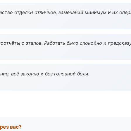
чество отделки отличное, замечаний минимум и их опер
оотчёты с этапов. Работать было спокойно и предсказ
ие, всё законно и без головной боли.
рез вас?