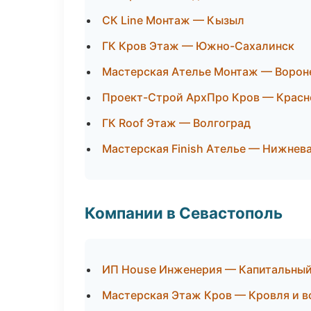
СК Line Монтаж — Кызыл
ГК Кров Этаж — Южно-Сахалинск
Мастерская Ателье Монтаж — Воро
Проект-Строй АрхПро Кров — Красн
ГК Roof Этаж — Волгоград
Мастерская Finish Ателье — Нижнев
Компании в Севастополь
ИП House Инженерия — Капитальный
Мастерская Этаж Кров — Кровля и 