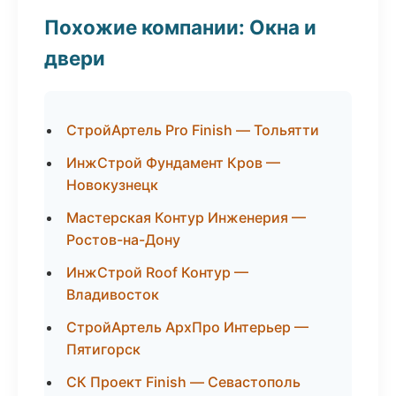
Похожие компании: Окна и
двери
СтройАртель Pro Finish — Тольятти
ИнжСтрой Фундамент Кров —
Новокузнецк
Мастерская Контур Инженерия —
Ростов-на-Дону
ИнжСтрой Roof Контур —
Владивосток
СтройАртель АрхПро Интерьер —
Пятигорск
СК Проект Finish — Севастополь