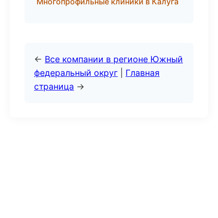
Многопрофильные клиники в Калуга
←
Все компании в регионе Южный
федеральный округ
|
Главная
страница
→