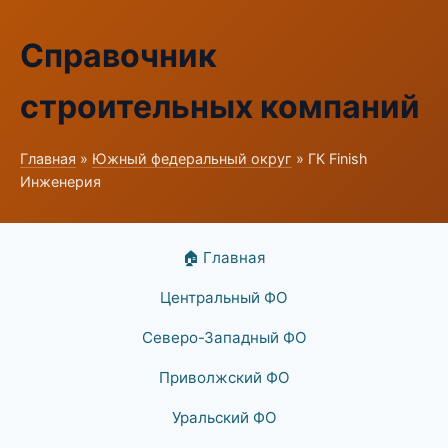
Справочник
строительных компаний
Главная
»
Южный федеральный округ
» ГК Finish
Инженерия
🏠 Главная
Центральный ФО
Северо-Западный ФО
Приволжский ФО
Уральский ФО