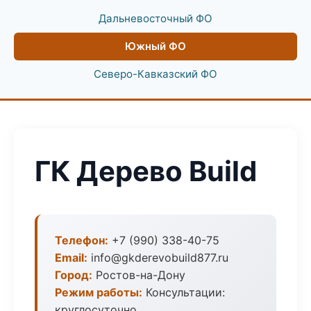
Дальневосточный ФО
Южный ФО
Северо-Кавказский ФО
ГК Дерево Build
Телефон:
+7 (990) 338-40-75
Email:
info@gkderevobuild877.ru
Город:
Ростов-на-Дону
Режим работы:
Консультации:
круглосуточно