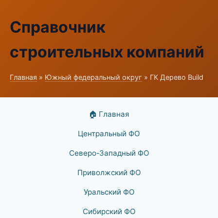
Справочник
строительных компаний
Главная
»
Южный федеральный округ
» ГК Дерево Build
🏠 Главная
Центральный ФО
Северо-Западный ФО
Приволжский ФО
Уральский ФО
Сибирский ФО