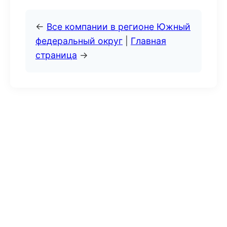
←
Все компании в регионе Южный
федеральный округ
|
Главная
страница
→