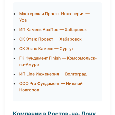
Мастерская Проект Инженерия —
Уфа
ИП Камень АрхПро — Хабаровск
СК Этаж Проект — Хабаровск
СК Этаж Камень — Сургут
ГК Фундамент Finish — Комсомольск-
на-Амуре
ИП Line Инженерия — Волгоград
ООО Pro Фундамент — Нижний
Новгород
Компании в Ростов-на-Дону