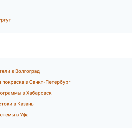
ургут
ители в Волгоград
и покраска в Санкт-Петербург
рограммы в Хабаровск
стоки в Казань
стемы в Уфа