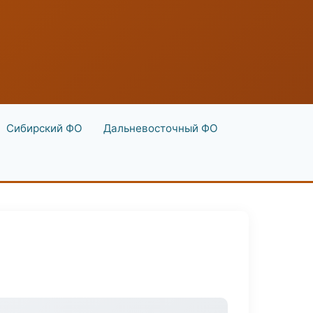
Сибирский ФО
Дальневосточный ФО