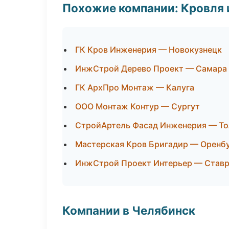
Похожие компании: Кровля 
ГК Кров Инженерия — Новокузнецк
ИнжСтрой Дерево Проект — Самара
ГК АрхПро Монтаж — Калуга
ООО Монтаж Контур — Сургут
СтройАртель Фасад Инженерия — То
Мастерская Кров Бригадир — Оренб
ИнжСтрой Проект Интерьер — Став
Компании в Челябинск