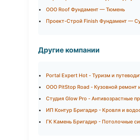
ООО Roof Фундамент — Тюмень
Проект-Строй Finish Фундамент — С
Другие компании
Portal Expert Hot - Туризм и путевод
ООО PitStop Road - Кузовной ремонт 
Студия Glow Pro - Антивозрастные п
ИП Контур Бригадир - Кровля и водо
ГК Камень Бригадир - Потолочные си