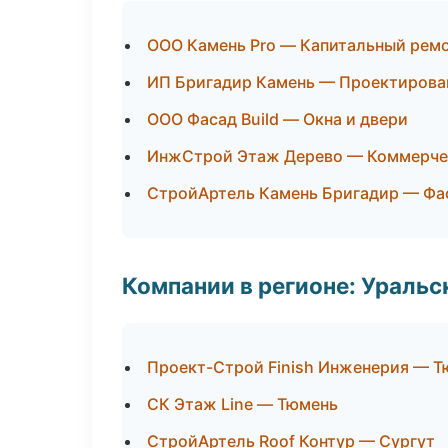
ООО Камень Pro — Капитальный ремо
ИП Бригадир Камень — Проектирова
ООО Фасад Build — Окна и двери
ИнжСтрой Этаж Дерево — Коммерче
СтройАртель Камень Бригадир — Фа
Компании в регионе: Ураль
Проект-Строй Finish Инженерия — 
СК Этаж Line — Тюмень
СтройАртель Roof Контур — Сургут