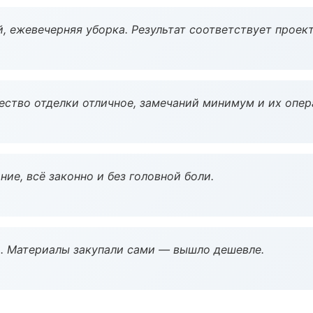
, ежевечерняя уборка. Результат соответствует проект
чество отделки отличное, замечаний минимум и их опер
ие, всё законно и без головной боли.
. Материалы закупали сами — вышло дешевле.