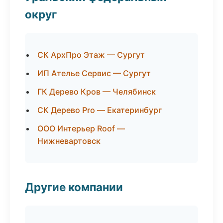
округ
СК АрхПро Этаж — Сургут
ИП Ателье Сервис — Сургут
ГК Дерево Кров — Челябинск
СК Дерево Pro — Екатеринбург
ООО Интерьер Roof —
Нижневартовск
Другие компании