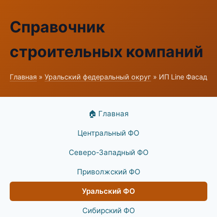
Справочник
строительных компаний
Главная
»
Уральский федеральный округ
» ИП Line Фасад
🏠 Главная
Центральный ФО
Северо-Западный ФО
Приволжский ФО
Уральский ФО
Сибирский ФО